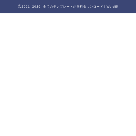
2021–2026 全てのテンプレートが無料ダウンロード！Word姫