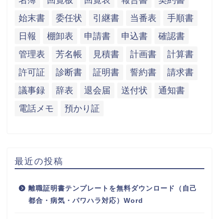
始末書
委任状
引継書
当番表
手順書
日報
棚卸表
申請書
申込書
確認書
管理表
芳名帳
見積書
計画書
計算書
許可証
診断書
証明書
誓約書
請求書
議事録
辞表
退会届
送付状
通知書
電話メモ
預かり証
最近の投稿
離職証明書テンプレートを無料ダウンロード（自己
都合・病気・パワハラ対応）Word