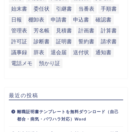
始末書
委任状
引継書
当番表
手順書
日報
棚卸表
申請書
申込書
確認書
管理表
芳名帳
見積書
計画書
計算書
許可証
診断書
証明書
誓約書
請求書
議事録
辞表
退会届
送付状
通知書
電話メモ
預かり証
最近の投稿
離職証明書テンプレートを無料ダウンロード（自己
都合・病気・パワハラ対応）Word