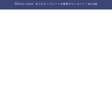
2021–2026 全てのテンプレートが無料ダウンロード！Word姫