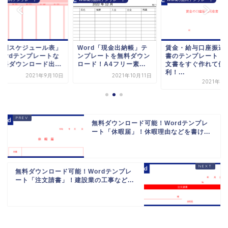
週間スケジュール表」
Word「現金出納帳」テ
賃金・給与口座振込
Wordテンプレートな
ンプレートを無料ダウン
書のテンプレート！
無料ダウンロード出...
ロード！A4フリー素...
文書をすぐ作れて便
利！...
2021年9月10日
2021年10月11日
2021年8
無料ダウンロード可能！Wordテンプレ
ート「休暇届」！休暇理由などを書け...
無料ダウンロード可能！Wordテンプレ
ート「注文請書」！建設業の工事など...