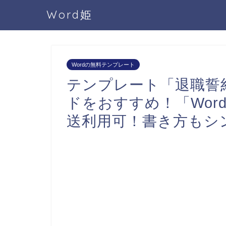
Word姫
Wordの無料テンプレート
テンプレート「退職誓
ドをおすすめ！「Wor
送利用可！書き方もシ