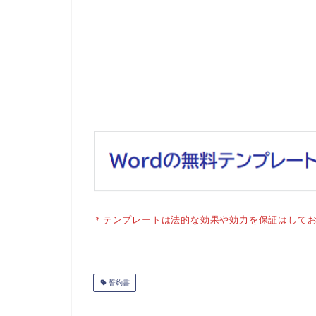
＊テンプレートは法的な効果や効力を保証はして
誓約書