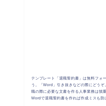
テンプレート「退職誓約書」は無料フォ
う。「Word」引き抜きなどの際にどう
職の際に必要な文書を作る人事業務は慎
Wordで退職誓約書を作れば作成ミスも防