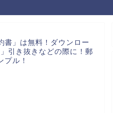
約書」は無料！ダウンロー
d」引き抜きなどの際に！郵
ンプル！