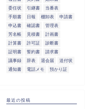
委任状
引継書
当番表
手順書
日報
棚卸表
申請書
申込書
確認書
管理表
芳名帳
見積書
計画書
計算書
許可証
診断書
証明書
誓約書
請求書
議事録
辞表
退会届
送付状
通知書
電話メモ
預かり証
最近の投稿