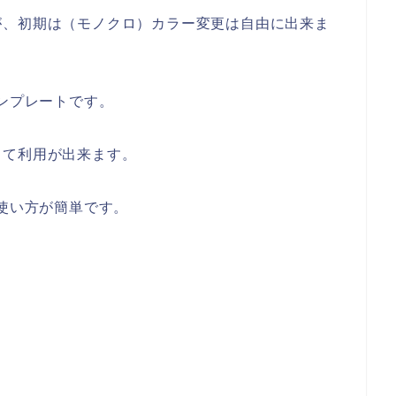
が、初期は（モノクロ）カラー変更は自由に出来ま
テンプレートです。
して利用が出来ます。
や使い方が簡単です。