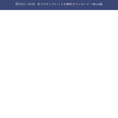
2021–2026 全てのテンプレートが無料ダウンロード！Word姫