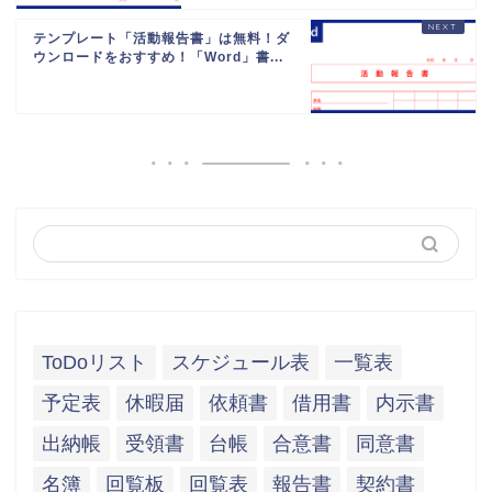
テンプレート「活動報告書」は無料！ダ
ウンロードをおすすめ！「Word」書...
ToDoリスト
スケジュール表
一覧表
予定表
休暇届
依頼書
借用書
内示書
出納帳
受領書
台帳
合意書
同意書
名簿
回覧板
回覧表
報告書
契約書