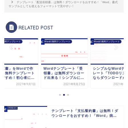
テンプレート「配送依頼書」は無料！ダウンロードをおすすめ！「Word」書式
サンプルとしても使えるフォーマットで見やすい！
RELATED POST
rdの無料テンプレート
Wordの無料テンプレート
Wordの無料テンプレート
清算書」をWordで作
Wordテンプレート「受
シンプルなWordテ
なら無料テンプレート
領書」は無料ダウンロー
レート「TODOリス
おすすめ！初心者に...
ド出来る！シンプルに...
ならダウンロードが..
2021年9月1日
2021年8月25日
2021年9
テンプレート「支払誓約書」は無料！ダ
ウンロードをおすすめ！「Word」病...