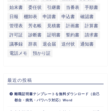
始末書
委任状
引継書
当番表
手順書
日報
棚卸表
申請書
申込書
確認書
管理表
芳名帳
見積書
計画書
計算書
許可証
診断書
証明書
誓約書
請求書
議事録
辞表
退会届
送付状
通知書
電話メモ
預かり証
最近の投稿
離職証明書テンプレートを無料ダウンロード（自己
都合・病気・パワハラ対応）Word