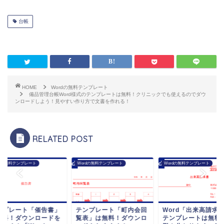
台帳
HOME
Wordの無料テンプレート
備品管理台帳Word様式のテンプレートは無料！クリニックでも使えるのでダウ
ンロードしよう！見やすい作り方で文書を作れる！
RELATED POST
rdの無料テンプレート
Wordの無料テンプレート
Wordの無料テンプレート
ンプレート「催告書」
テンプレート「町内会回
Word「出来高請求
無料！ダウンロードを
覧表」は無料！ダウンロ
テンプレートは無料