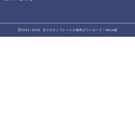
2021–2026 全てのテンプレートが無料ダウンロード！Word姫