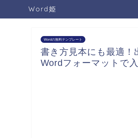
Word姫
Wordの無料テンプレート
書き方見本にも最適！
Wordフォーマットで