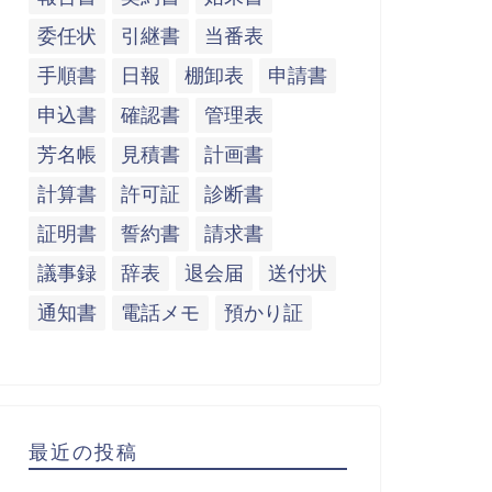
委任状
引継書
当番表
手順書
日報
棚卸表
申請書
申込書
確認書
管理表
芳名帳
見積書
計画書
計算書
許可証
診断書
証明書
誓約書
請求書
議事録
辞表
退会届
送付状
通知書
電話メモ
預かり証
最近の投稿