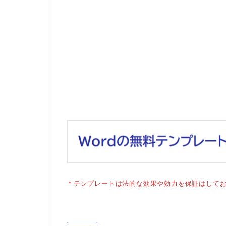
＊テンプレートは法的な効果や効力を保証はして