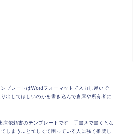
ンプレートはWordフォーマットで入力し易いで
取り出してほしいのかを書き込んで倉庫や所有者に
。
の出庫依頼書のテンプレートです。手書きで書くとな
いてしまう…と忙しくて困っている人に強く推奨し