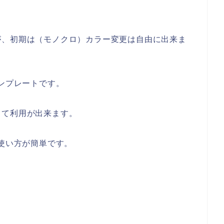
が、初期は（モノクロ）カラー変更は自由に出来ま
テンプレートです。
して利用が出来ます。
や使い方が簡単です。