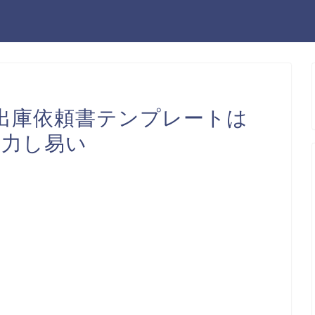
出庫依頼書テンプレートは
入力し易い