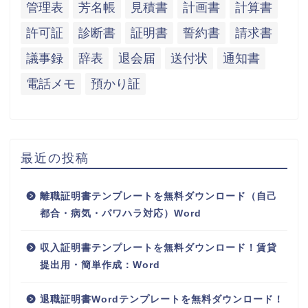
管理表
芳名帳
見積書
計画書
計算書
許可証
診断書
証明書
誓約書
請求書
議事録
辞表
退会届
送付状
通知書
電話メモ
預かり証
最近の投稿
離職証明書テンプレートを無料ダウンロード（自己
都合・病気・パワハラ対応）Word
収入証明書テンプレートを無料ダウンロード！賃貸
提出用・簡単作成：Word
退職証明書Wordテンプレートを無料ダウンロード！