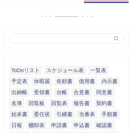
ToDoリスト
スケジュール表
一覧表
予定表
休暇届
依頼書
借用書
内示書
出納帳
受領書
台帳
合意書
同意書
名簿
回覧板
回覧表
報告書
契約書
始末書
委任状
引継書
当番表
手順書
日報
棚卸表
申請書
申込書
確認書