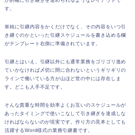
が的確に引き継ぎを進められるようなレイアウトで
す。
単純に引継内容をかくだけでなく、その内容をいつ引
き継ぐのかといった引継スケジュールを書き込める欄
がテンプレート右側に準備されています。
引継とはいえ、引継以外にも通常業務をゴリゴリ進め
ていかなければ〆切に間に合わないというギリギリの
ラインで働いている方が山ほど世の中には存在しま
す。どこも人手不足です。
そんな貴重な時間を効率よくお互いのスケジュールが
あったタイミングで使いこなして引き継ぎを達成しな
ければならないのが現実です。作り方の見本としても
活躍するWord様式の業務引継書です。