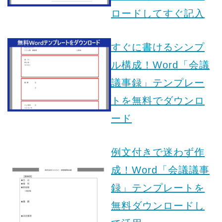
ロードしてすぐ記入
すぐに書けるシンプ
ル構成！Word「会議
議事録」テンプレー
トを無料でダウンロ
ード
例文付きで迷わず作
成！Word「会議議事
録」テンプレートを
無料ダウンロードし