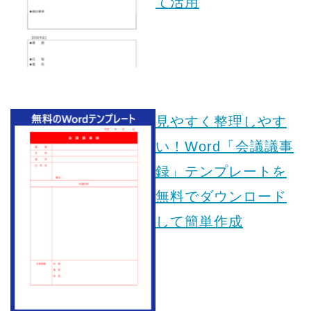
て活用
見やすく整理しやす
い！Word「会議議事
録」テンプレートを
無料でダウンロード
して簡単作成