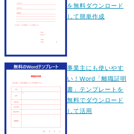
を無料ダウンロード
して簡単作成
事業主にも使いやす
い！Word「離職証明
書」テンプレートを
無料でダウンロード
して活用