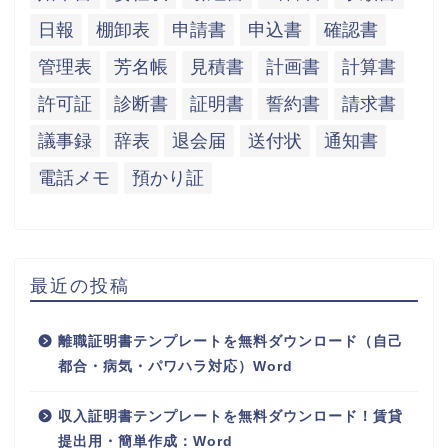
日報
棚卸表
申請書
申込書
確認書
管理表
芳名帳
見積書
計画書
計算書
許可証
診断書
証明書
誓約書
請求書
議事録
辞表
退会届
送付状
通知書
電話メモ
預かり証
最近の投稿
離職証明書テンプレートを無料ダウンロード（自己
都合・病気・パワハラ対応）Word
収入証明書テンプレートを無料ダウンロード！賃貸
提出用・簡単作成：Word