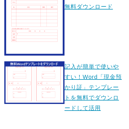
無料ダウンロード
記入が簡単で使いや
すい！Word「現金預
かり証」テンプレー
トを無料でダウンロ
ードして活用