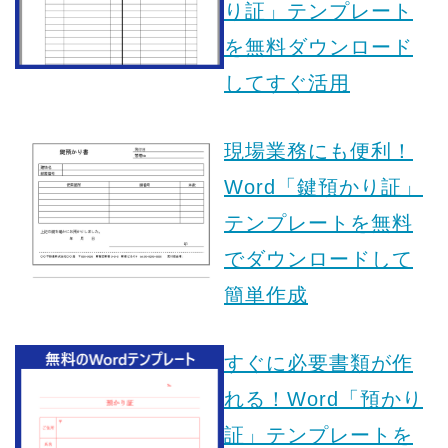
り証」テンプレート
を無料ダウンロード
してすぐ活用
現場業務にも便利！
Word「鍵預かり証」
テンプレートを無料
でダウンロードして
簡単作成
すぐに必要書類が作
れる！Word「預かり
証」テンプレートを