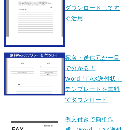
ダウンロードしてす
ぐ活用
宛名・送信元が一目
で分かる！
Word「FAX送付状」
テンプレートを無料
でダウンロード
例文付きで簡単作
成！Word「FAX送付