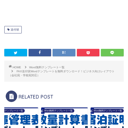
送付状
HOME
Word無料テンプレート一覧
FAX送付状Wordテンプレートを無料ダウンロード！ビジネス向けレイアウト
（会社宛・学校宛対応）
RELATED POST
rd無料テンプレート一覧
Word無料テンプレート一覧
Word無料テンプレート一覧