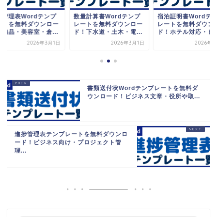
庫管理表Wordテンプ
数量計算書Wordテンプ
宿泊証明書Wordテ
ートを無料ダウンロー
レートを無料ダウンロー
レートを無料ダウン
！備品・美容室・倉...
ド！下水道・土木・電...
ド！ホテル対応・ビジ.
2026年3月1日
2026年3月1日
2026年3
書類送付状Wordテンプレートを無料ダ
ウンロード！ビジネス文章・役所や取...
進捗管理表テンプレートを無料ダウンロ
ード！ビジネス向け・プロジェクト管
理...