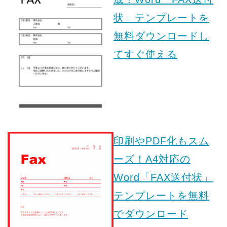
状」テンプレートを
無料ダウンロードし
てすぐ使える
印刷やPDF化もスム
ーズ！A4対応の
Word「FAX送付状」
テンプレートを無料
でダウンロード