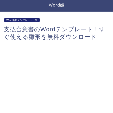
Word姫
Word無料テンプレート一覧
支払合意書のWordテンプレート！す
ぐ使える雛形を無料ダウンロード