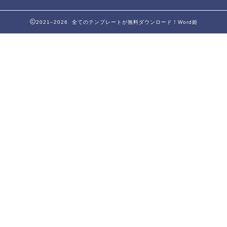
2021–2026 全てのテンプレートが無料ダウンロード！Word姫