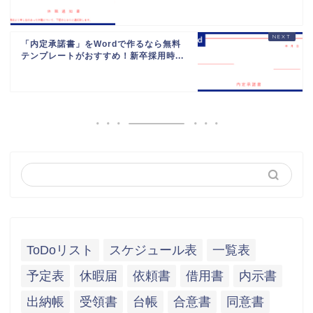
「内定承諾書」をWordで作るなら無料
テンプレートがおすすめ！新卒採用時...
ToDoリスト
スケジュール表
一覧表
予定表
休暇届
依頼書
借用書
内示書
出納帳
受領書
台帳
合意書
同意書