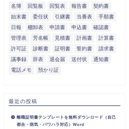
名簿
回覧板
回覧表
報告書
契約書
始末書
委任状
引継書
当番表
手順書
日報
棚卸表
申請書
申込書
確認書
管理表
芳名帳
見積書
計画書
計算書
許可証
診断書
証明書
誓約書
請求書
議事録
辞表
退会届
送付状
通知書
電話メモ
預かり証
最近の投稿
離職証明書テンプレートを無料ダウンロード（自己
都合・病気・パワハラ対応）Word