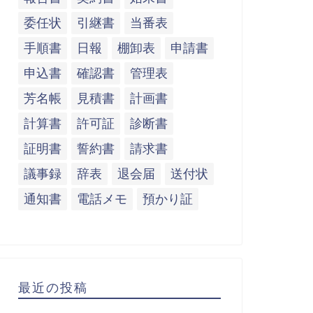
委任状
引継書
当番表
手順書
日報
棚卸表
申請書
申込書
確認書
管理表
芳名帳
見積書
計画書
計算書
許可証
診断書
証明書
誓約書
請求書
議事録
辞表
退会届
送付状
通知書
電話メモ
預かり証
最近の投稿