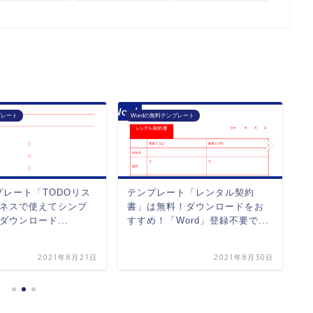
プレート
Wordの無料テンプレート
W
ンプレート「TODOリス
テンプレート「レンタル契約
テ
ネスで使えてシンプ
書」は無料！ダウンロードをお
無
ダウンロード...
すすめ！「Word」登録不要で...
め
2021年8月21日
2021年8月30日