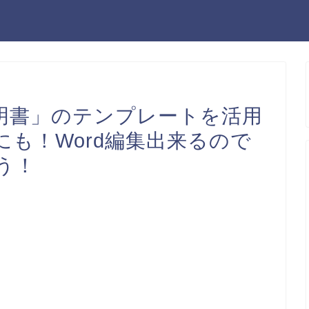
明書」のテンプレートを活用
も！Word編集出来るので
う！