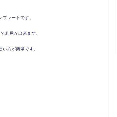
テンプレートです。
して利用が出来ます。
や使い方が簡単です。