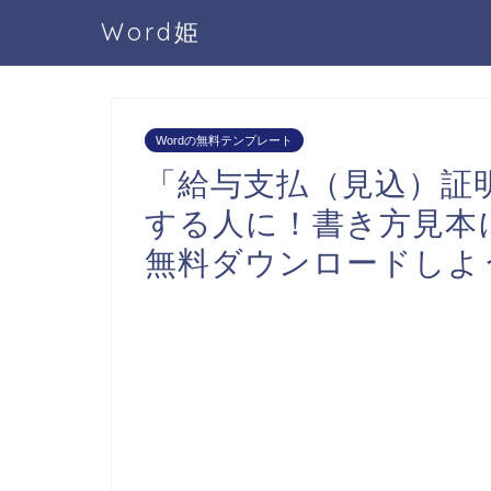
Word姫
Wordの無料テンプレート
「給与支払（見込）証
する人に！書き方見本に
無料ダウンロードしよ