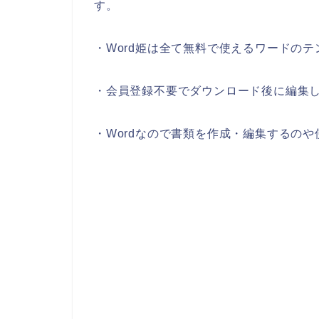
す。
・Word姫は全て無料で使えるワードの
・会員登録不要でダウンロード後に編集
・Wordなので書類を作成・編集するの