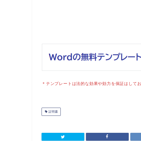
＊テンプレートは法的な効果や効力を保証はして
証明書