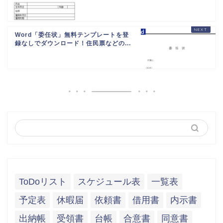
Word「委任状」無料テンプレートを登
録なしでダウンロード！住民票などの...
ToDoリスト
スケジュール表
一覧表
予定表
休暇届
依頼書
借用書
内示書
出納帳
受領書
台帳
合意書
同意書