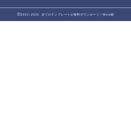
2021–2026 全てのテンプレートが無料ダウンロード！Word姫