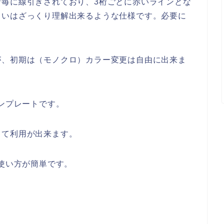
桁毎に線引きされており、3桁ごとに赤いラインとな
らいはざっくり理解出来るような仕様です。必要に
が、初期は（モノクロ）カラー変更は自由に出来ま
テンプレートです。
して利用が出来ます。
や使い方が簡単です。