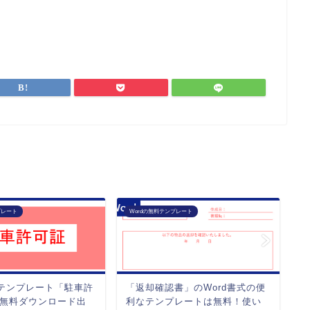
プレート
Wordの無料テンプレート
W
A4テンプレート「駐車許
「返却確認書」のWord書式の便
W
無料ダウンロード出
利なテンプレートは無料！使い
通