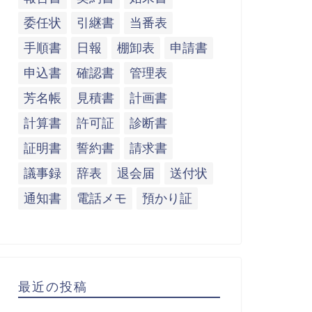
委任状
引継書
当番表
手順書
日報
棚卸表
申請書
申込書
確認書
管理表
芳名帳
見積書
計画書
計算書
許可証
診断書
証明書
誓約書
請求書
議事録
辞表
退会届
送付状
通知書
電話メモ
預かり証
最近の投稿