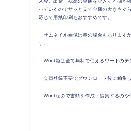
入金、出金、残高の金額を記入する欄が
っているのでサッと見て金額の大きさぐ
応じて用紙印刷もおすすめです。
・サムネイル画像は赤の場合もあります
す。
・Word姫は全て無料で使えるワードの
・会員登録不要でダウンロード後に編集
・Wordなので書類を作成・編集するの