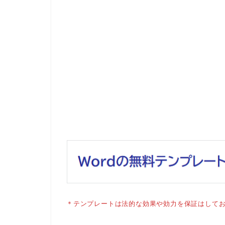
＊テンプレートは法的な効果や効力を保証はして