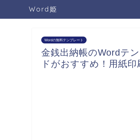
Word姫
Wordの無料テンプレート
金銭出納帳のWordテ
ドがおすすめ！用紙印