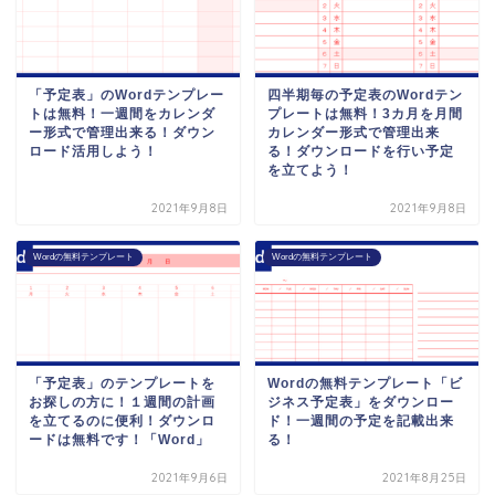
「予定表」のWordテンプレー
四半期毎の予定表のWordテン
トは無料！一週間をカレンダ
プレートは無料！3カ月を月間
ー形式で管理出来る！ダウン
カレンダー形式で管理出来
ロード活用しよう！
る！ダウンロードを行い予定
を立てよう！
2021年9月8日
2021年9月8日
Wordの無料テンプレート
Wordの無料テンプレート
「予定表」のテンプレートを
Wordの無料テンプレート「ビ
お探しの方に！１週間の計画
ジネス予定表」をダウンロー
を立てるのに便利！ダウンロ
ド！一週間の予定を記載出来
ードは無料です！「Word」
る！
2021年9月6日
2021年8月25日