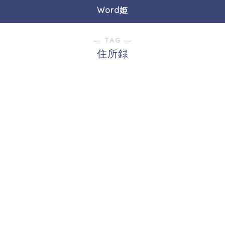
Word姫
― TAG ―
住所録