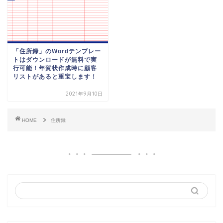
「住所録」のWordテンプレー
トはダウンロードが無料で実
行可能！年賀状作成時に顧客
リストがあると重宝します！
2021年9月10日
HOME
住所録