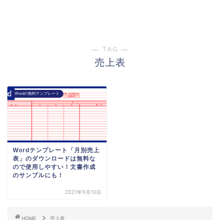
― TAG ―
売上表
Wordの無料テンプレート
Wordテンプレート「月別売上
表」のダウンロードは無料な
ので使用しやすい！文書作成
のサンプルにも！
2021年9月10日
HOME
売上表