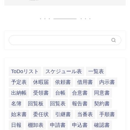
ToDoリスト
スケジュール表
一覧表
予定表
休暇届
依頼書
借用書
内示書
出納帳
受領書
台帳
合意書
同意書
名簿
回覧板
回覧表
報告書
契約書
始末書
委任状
引継書
当番表
手順書
日報
棚卸表
申請書
申込書
確認書