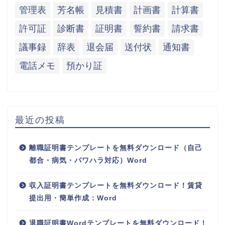
管理表
芳名帳
見積書
計画書
計算書
許可証
診断書
証明書
誓約書
請求書
議事録
辞表
退会届
送付状
通知書
電話メモ
預かり証
最近の投稿
離職証明書テンプレートを無料ダウンロード（自己
都合・病気・パワハラ対応）Word
収入証明書テンプレートを無料ダウンロード！賃貸
提出用・簡単作成：Word
退職証明書Wordテンプレートを無料ダウンロード！